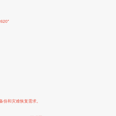
620*
备份和灾难恢复需求。