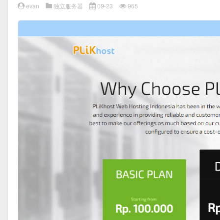
evan
独立服务器
09-23
965