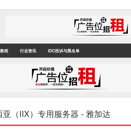
教程
行业资讯
IDC投诉与黑名单
西亚（IIX）专用服务器 - 雅加达