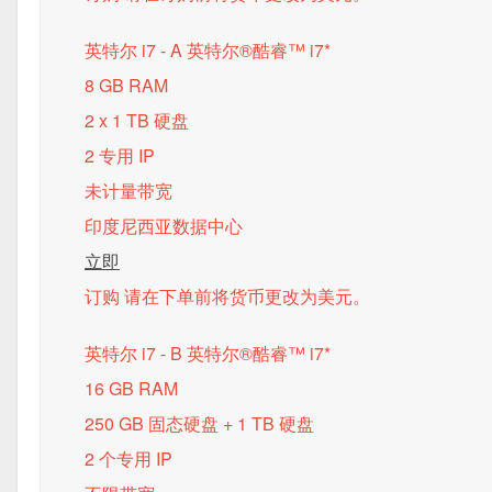
英特尔 i7 - A
英特尔®酷睿™ i7*
8 GB RAM
2 x 1 TB 硬盘
2 专用 IP
未计量带宽
印度尼西亚数据中心
立即
订购 请在下单前将货币更改为美元。
英特尔 i7 - B
英特尔®酷睿™ i7*
16 GB RAM
250 GB 固态硬盘 + 1 TB 硬盘
2 个专用 IP