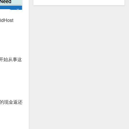
Host
年开始从事这
 的现金返还