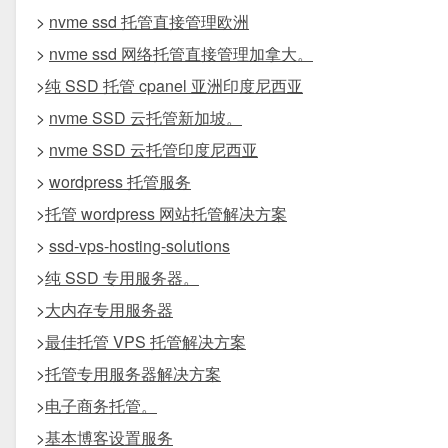
>
nvme ssd 托管直接管理欧洲
>
nvme ssd 网络托管直接管理加拿大。
>
纯 SSD 托管 cpanel 亚洲印度尼西亚
>
nvme SSD 云托管新加坡。
>
nvme SSD 云托管印度尼西亚
>
wordpress 托管服务
>
托管 wordpress 网站托管解决方案
>
ssd-vps-hosting-solutions
>
纯 SSD 专用服务器。
>
大内存专用服务器
>
最佳托管 VPS 托管解决方案
>
托管专用服务器解决方案
>
电子商务托管。
>
基本博客设置服务