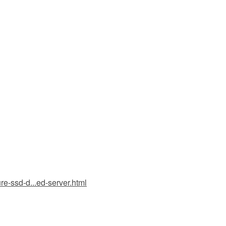
e-ssd-d...ed-server.html