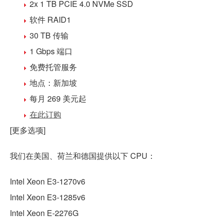
2x 1 TB PCIE 4.0 NVMe SSD
软件 RAID1
30 TB 传输
1 Gbps 端口
免费
托管
服务
地点：
新加坡
每月 269 美元
起
在此订购
[更多选项]
我们在美国、荷兰和德国提供以下 CPU：
Intel Xeon E3-1270v6
Intel Xeon E3-1285v6
Intel Xeon E-2276G