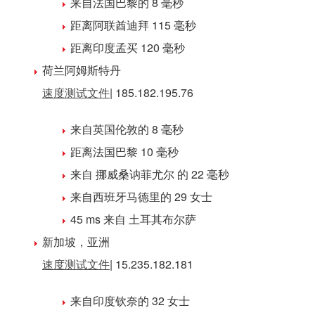
来自法国巴黎的 8 毫秒
距离阿联酋迪拜 115 毫秒
距离印度孟买 120 毫秒
荷兰
阿姆斯特丹
速度测试文件
| 185.182.195.76
来自英国伦敦的 8 毫秒
距离法国巴黎 10 毫秒
来自 挪威桑讷菲尤尔 的 22 毫秒
来自西班牙马德里的 29 女士
45 ms 来自 土耳其布尔萨
新加坡
，亚洲
速度测试文件
| 15.235.182.181
来自印度钦奈的 32 女士