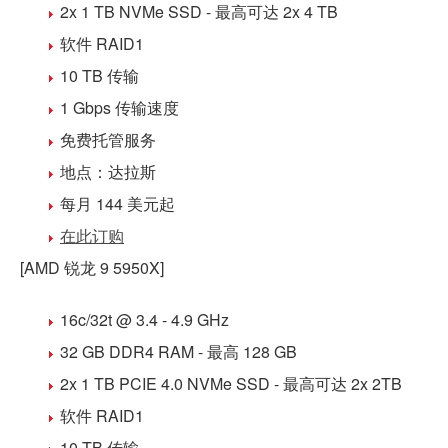
2x 1 TB NVMe SSD
- 最高可达 2x 4 TB
软件 RAID1
10 TB 传输
1 Gbps 传输速度
免费
托管
服务
地点：
达拉斯
每月 144 美元
起
在此订购
[AMD 锐龙 9 5950X]
16c/32t @ 3.4 - 4.9 GHz
32 GB DDR4
RAM - 最高 128 GB
2x 1 TB PCIE 4.0 NVMe SSD
- 最高可达 2x 2TB
软件 RAID1
10 TB 传输