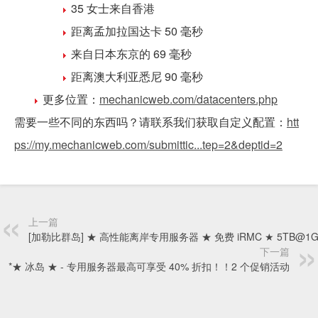
35 女士来自香港
距离孟加拉国达卡 50 毫秒
来自日本东京的 69 毫秒
距离澳大利亚悉尼 90 毫秒
更多位置：
mechanicweb.com/datacenters.php
需要一些不同的东西吗？请联系我们获取自定义配置：
htt
ps://my.mechanicweb.com/submittic...tep=2&deptid=2
上一篇
[加勒比群岛] ★ 高性能离岸专用服务器 ★ 免费 iRMC ★ 5TB@1G
下一篇
*★ 冰岛 ★ - 专用服务器最高可享受 40% 折扣！！2 个促销活动