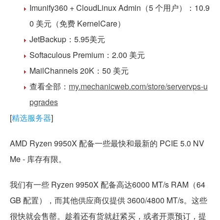
Imunify360 + CloudLinux Admin
（5 个用户）：
10.9
0 美元
（免费 KernelCare）
JetBackup：5.95美元
Softaculous Premium：2.00 美元
MailChannels 20K：50 美元
查看全部：
my.mechanicweb.com/store/servervps-u
pgrades
[
精选服务器
]
AMD Ryzen 9950X 配备一些最快和最新的 PCIE 5.0 NV
Me - 库存有限。
我们有一些 Ryzen 9950X 配备高达
6000 MT/s
RAM（64
GB 配置），而其他供应商仅提供 3600/4800 MT/s。这些
很快就会售罄。趁着还有货就赶紧买，或者开票预订，提