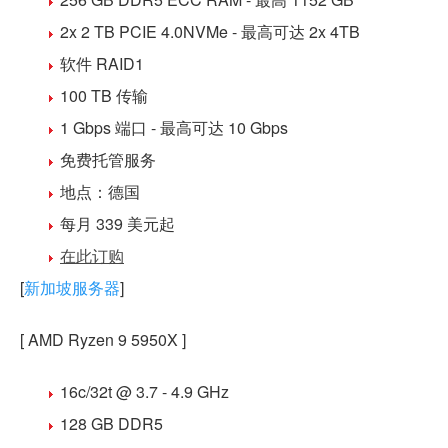
2x 2 TB PCIE 4.0NVMe
- 最高可达 2x 4TB
软件 RAID1
100 TB 传输
1 Gbps 端口 - 最高可达 10 Gbps
免费
托管
服务
地点：
德国
每月 339 美元
起
在此订购
[
新加坡服务器
]
[ AMD Ryzen 9 5950X ]
16c/32t @ 3.7 - 4.9 GHz
128 GB DDR5