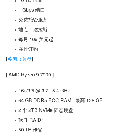
1 Gbps 端口
免费
托管
服务
地点：
达拉斯
每月 169 美元
起
在此订购
[
英国服务器
]
[ AMD Ryzen 9 7900 ]
16c/32t @ 3.7 - 5.4 GHz
64 GB DDR5
ECC RAM - 最高 128 GB
2 个 2TB NVMe 固态硬盘
软件 RAID1
50 TB 传输