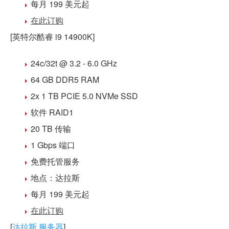
每月 199 美元
起
在此订购
[英特尔酷睿 i9 14900K]
24c/32t @ 3.2 - 6.0 GHz
64 GB DDR5
RAM
2x 1 TB PCIE 5.0 NVMe SSD
软件 RAID1
20 TB 传输
1 Gbps 端口
免费
托管
服务
地点：
达拉斯
每月 199 美元
起
在此订购
[
达拉斯 服务器
]