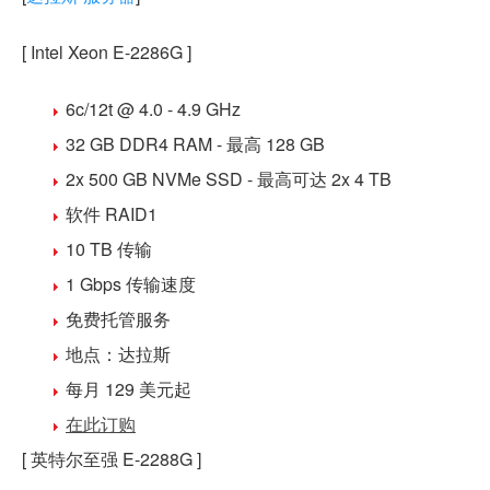
[ Intel Xeon E-2286G ]
6c/12t @ 4.0 - 4.9 GHz
32 GB DDR4
RAM - 最高 128 GB
2x 500 GB NVMe SSD
- 最高可达 2x 4 TB
软件 RAID1
10 TB 传输
1 Gbps 传输速度
免费
托管
服务
地点：
达拉斯
每月 129 美元
起
在此订购
[ 英特尔至强 E-2288G ]