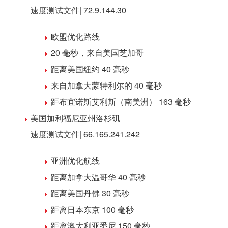
速度测试文件
| 72.9.144.30
欧盟
优化路线
20 毫秒，来自美国芝加哥
距离美国纽约 40 毫秒
来自加拿大蒙特利尔的 40 毫秒
距布宜诺斯艾利斯（南美洲） 163 毫秒
美国加利福尼亚州
洛杉矶
速度测试文件
| 66.165.241.242
亚洲
优化航线
距离加拿大温哥华 40 毫秒
距离美国丹佛 30 毫秒
距离日本东京 100 毫秒
距离澳大利亚悉尼 150 毫秒