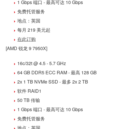
1 Gbps 端口 - 最高可达 10 Gbps
免费
托管
服务
地点：
英国
每月 219 美元
起
在此订购
[AMD 锐龙 9 7950X]
16c/32t @ 4.5 - 5.7 GHz
64 GB DDR5
ECC RAM - 最高 128 GB
2x 1 TB NVMe SSD
- 最多 2x 2 TB
软件 RAID1
50 TB 传输
1 Gbps 端口 - 最高可达 10 Gbps
免费
托管
服务
地点：
英国