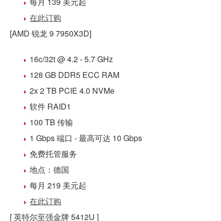
每月 139 美元
起
在此订购
[AMD 锐龙 9 7950X3D]
16c/32t @ 4.2 - 5.7 GHz
128 GB DDR5
ECC RAM
2x 2 TB PCIE 4.0 NVMe
软件 RAID1
100 TB 传输
1 Gbps 端口 - 最高可达 10 Gbps
免费
托管
服务
地点：
德国
每月 219 美元
起
在此订购
[ 英特尔至强金牌 5412U ]