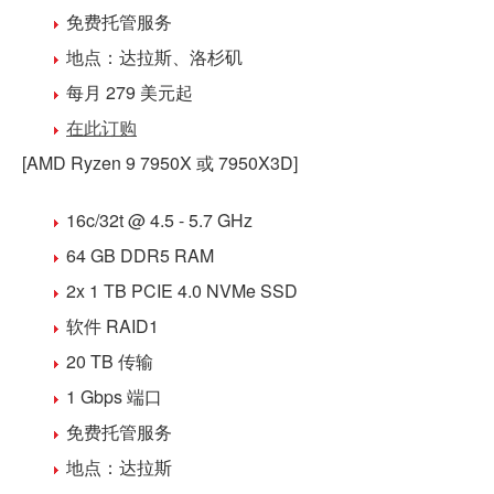
免费
托管
服务
地点：
达拉斯
、
洛杉矶
每月 279 美元
起
在此订购
[AMD Ryzen 9 7950X 或 7950X3D]
16c/32t @ 4.5 - 5.7 GHz
64 GB DDR5
RAM
2x 1 TB PCIE 4.0 NVMe SSD
软件 RAID1
20 TB 传输
1 Gbps 端口
免费
托管
服务
地点：
达拉斯