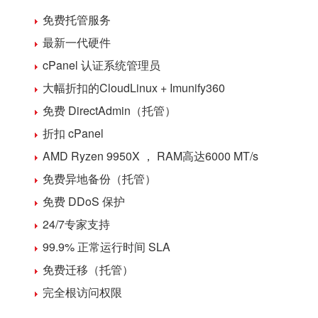
免费
托管
服务
最新一代硬件
cPanel 认证
系统管理员
大幅折扣的
CloudLinux + Imunify360
免费 DirectAdmin（托管）
折扣 cPanel
AMD
Ryzen 9950X
， RAM高达
6000 MT/s
免费异地备份（托管）
免费 DDoS 保护
24/7专家支持
99.9% 正常运行时间 SLA
免费迁移（托管）
完全
根访问权限